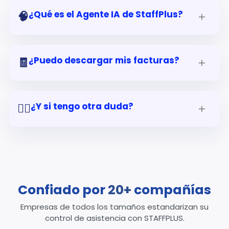
¿Qué es el Agente IA de StaffPlus?
🧠
¿Puedo descargar mis facturas?
🧾
¿Y si tengo otra duda?
🙋‍♀️
Confiado por
20+
compañías
Empresas de todos los tamaños estandarizan su
control de asistencia con STAFFPLUS.