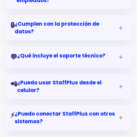
empleados?
¿Cumplen con la protección de
🔒
datos?
¿Qué incluye el soporte técnico?
💬
¿Puedo usar StaffPlus desde el
📲
celular?
¿Puedo conectar StaffPlus con otros
⚡
sistemas?