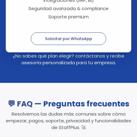
Integraciones (ERP, BI)
Seguridad avanzada & compliance
Soporte premium
Solicitar por WhatsApp
¿No sabes qué plan elegir?
contáctanos
y recibe
asesoría personalizada para tu empresa.
💬 FAQ
— Preguntas frecuentes
Resolvemos las dudas más comunes sobre cómo
empezar, pagos, soporte, privacidad y funcionalidades
de StaffPlus. 🚀