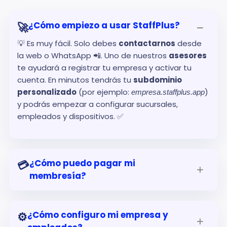
¿Cómo empiezo a usar StaffPlus?
🚀
💡 Es muy fácil. Solo debes
contactarnos
desde
la web o WhatsApp 📲. Uno de nuestros
asesores
te ayudará a registrar tu empresa y activar tu
cuenta. En minutos tendrás tu
subdominio
personalizado
(por ejemplo:
)
empresa.staffplus.app
y podrás empezar a configurar sucursales,
empleados y dispositivos. ✅
¿Cómo puedo pagar mi
💳
membresía?
¿Cómo configuro mi empresa y
⚙️