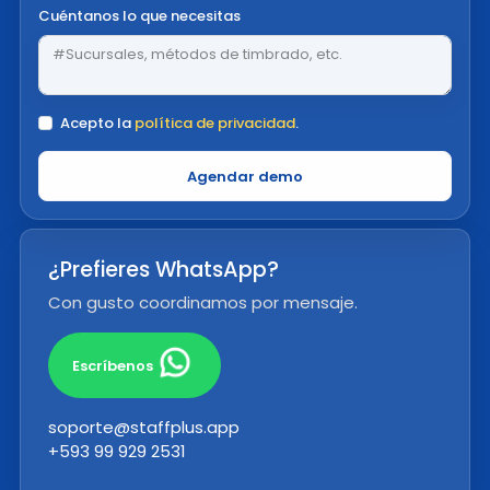
Cuéntanos lo que necesitas
Acepto la
política de privacidad
.
Agendar demo
¿Prefieres WhatsApp?
Con gusto coordinamos por mensaje.
Escríbenos
soporte@staffplus.app
+593 99 929 2531