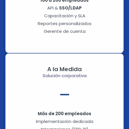
100 a 200 empleados
API &
SSO/LDAP
Capacitación y SLA
Reportes personalizados
Gerente de cuenta
A la Medida
Solución corporativa
—
Más de 200 empleados
Implementación dedicada